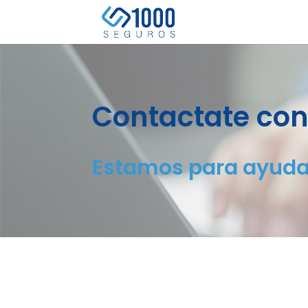
Contactate con
Estamos para ayuda