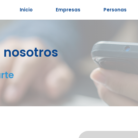
Inicio
Empresas
Personas
 nosotros
rte