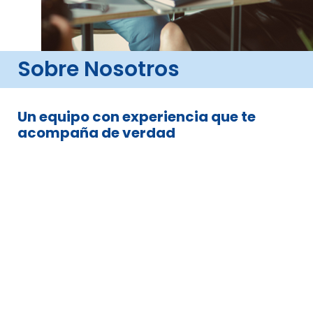
Sobre Nosotros
Un equipo con experiencia que te
acompaña de verdad
Somos un grupo de profesionales
con más de una década de
experiencia en el mercado
asegurador.
Nos especializamos en identificar
riesgos, analizar alternativas y
ayudarte a encontrar la cobertura que
mejor se adapta a tu necesidad y
presupuesto.